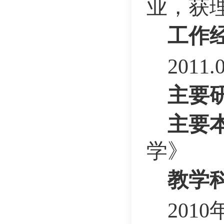
业，获
工作
201
主要
主要
学》
教学
201