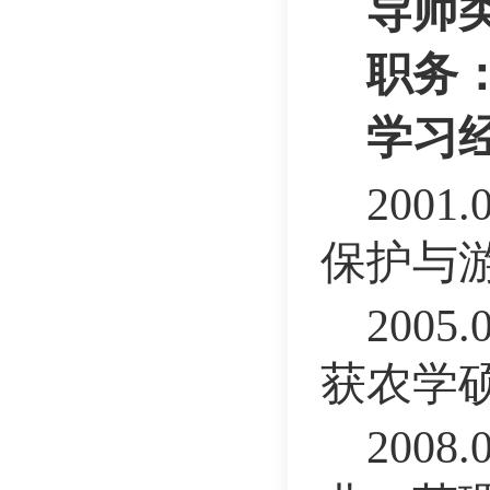
导师
职务
学习
200
保护与
200
获农学
200