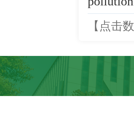
pollutio
【点击