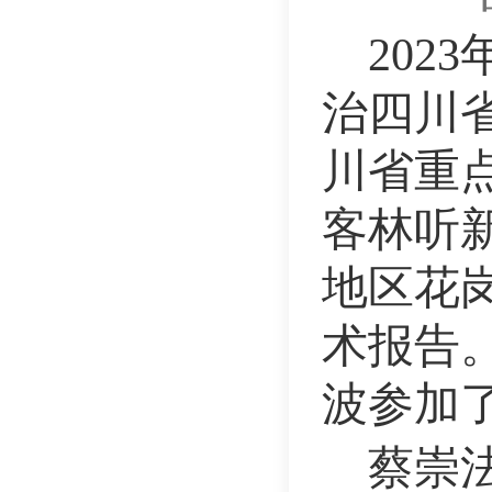
202
治四川
川省重
客林听
地区花
术报告
波参加
蔡崇