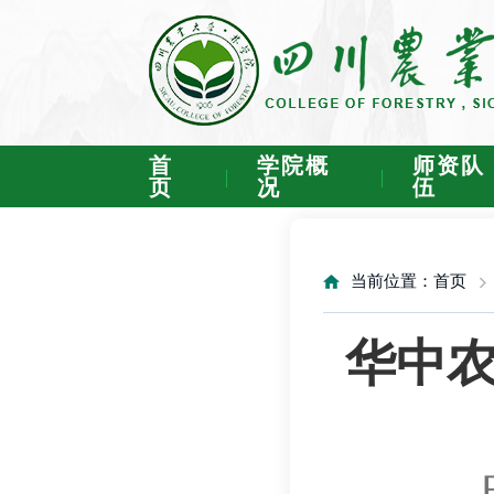
首
学院概
师资队
页
况
伍
当前位置：
首页
华中