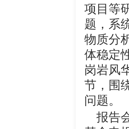
项目等
题，系
物质分
体稳定
岗岩风
节，围
问题。
报告