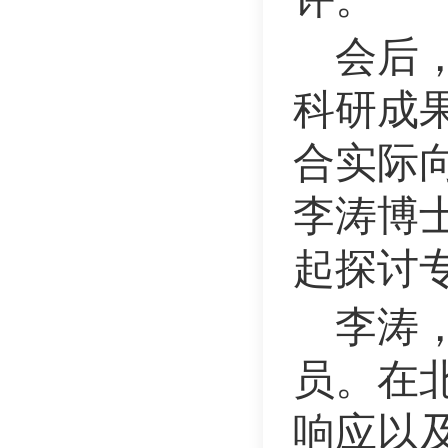
会后
科研成
合实际
李涛博
起探讨
李涛
员。在
响应以