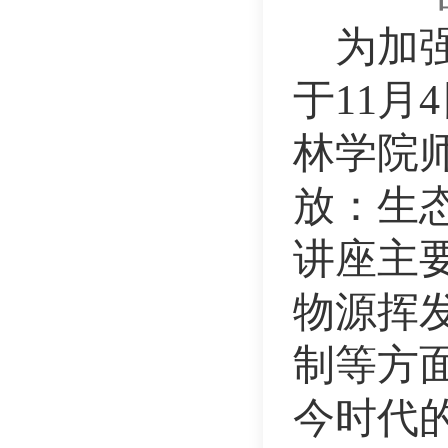
为加
于11
林学院
放：生
讲座主
物源挥
制等方
今时代