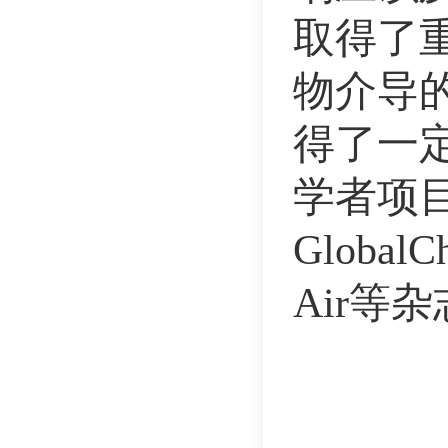
取得了
物介导
得了一
学者项目
GlobalC
Air等