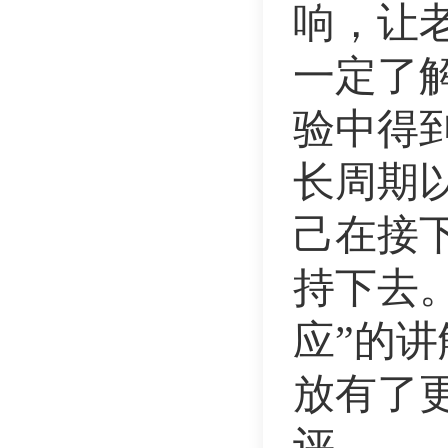
响，让
一定了
验中得
长周期
己在接
持下去
应”的
放有了
评。