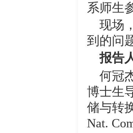
系师生
现场
到的问
报告
何冠
博士生
储与转换
Nat. Com