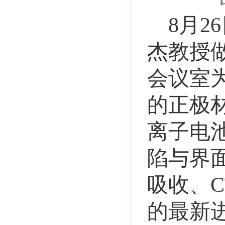
8月2
杰教授做
会议室
的正极
离子电
陷与界
吸收、
的最新