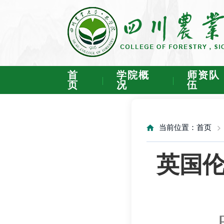
首
学院概
师资队
页
况
伍
当前位置：
首页
英国